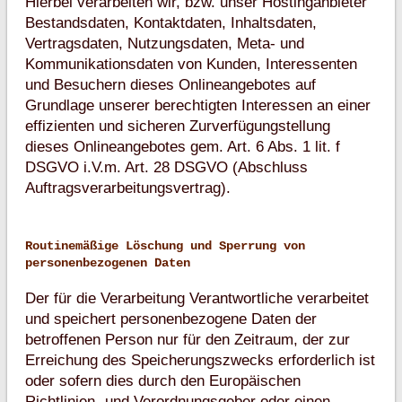
Hierbei verarbeiten wir, bzw. unser Hostinganbieter
Bestandsdaten, Kontaktdaten, Inhaltsdaten,
Vertragsdaten, Nutzungsdaten, Meta- und
Kommunikationsdaten von Kunden, Interessenten
und Besuchern dieses Onlineangebotes auf
Grundlage unserer berechtigten Interessen an einer
effizienten und sicheren Zurverfügungstellung
dieses Onlineangebotes gem. Art. 6 Abs. 1 lit. f
DSGVO i.V.m. Art. 28 DSGVO (Abschluss
Auftragsverarbeitungsvertrag).
Routinemäßige Löschung und Sperrung von
personenbezogenen Daten
Der für die Verarbeitung Verantwortliche verarbeitet
und speichert personenbezogene Daten der
betroffenen Person nur für den Zeitraum, der zur
Erreichung des Speicherungszwecks erforderlich ist
oder sofern dies durch den Europäischen
Richtlinien- und Verordnungsgeber oder einen