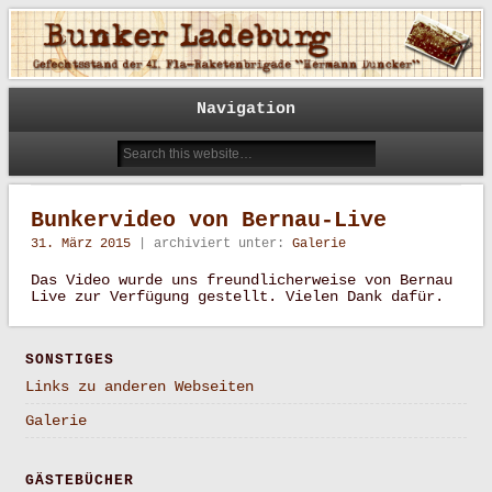
41. Fla-Raketenbrigade "Hermann Duncker"
Bunker Ladeburg
Navigation
Bunkervideo von Bernau-Live
31. März 2015
| archiviert unter:
Galerie
Das Video wurde uns freundlicherweise von Bernau
Live zur Verfügung gestellt. Vielen Dank dafür.
SONSTIGES
Links zu anderen Webseiten
Galerie
GÄSTEBÜCHER