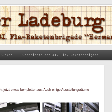
 Bunker
Geschichte der 41. Fla.-Raketenbrigade
ht jetzt etwas kompletter aus. Auch einige Ausstellungsräume